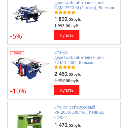
деревообрабатывающий
СДМ-2500 М (2 ножа), Белмаш
1 899,
00 руб.
1 998,00 руб.
-5%
Купить
Станок
деревообрабатывающий
SDMR-2500, Белмаш
2 460,
00 руб.
2 727,00 руб.
-10%
Купить
Станок рейсмусовый
РР-2000/330/160, Калибр,
62484
1 470,
00 руб.