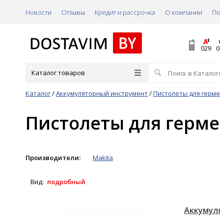
Новости
Отзывы
Кредит и рассрочка
О компании
По
029
0
Каталог товаров
Каталог
/
Аккумуляторный инструмент
/
Пистолеты для герм
Пистолеты для герм
Производители:
Makita
Вид:
подробный
Аккумул