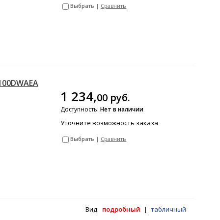
Выбрать
|
Сравнить
G100DWAEA
1 234,
00
руб.
Доступность:
Нет в наличии
Уточните возможность заказа
Выбрать
|
Сравнить
Вид:
подробный
|
табличный