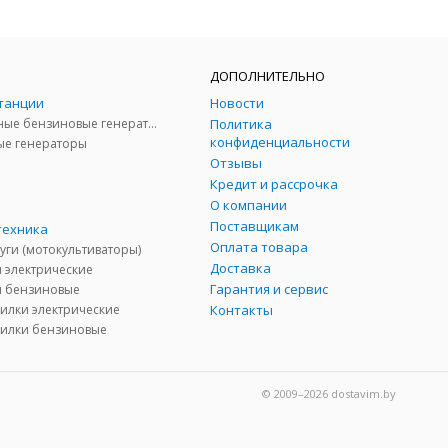
ДОПОЛНИТЕЛЬНО
танции
Новости
Инверторные бензиновые генераторы
Политика
конфиденциальности
ые генераторы
Отзывы
Кредит и рассрочка
О компании
Поставщикам
техника
Оплата товара
уги (мотокультиваторы)
Доставка
 электрические
Гарантия и сервис
 бензиновые
илки электрические
Контакты
силки бензиновые
© 2009–2026 dostavim.by