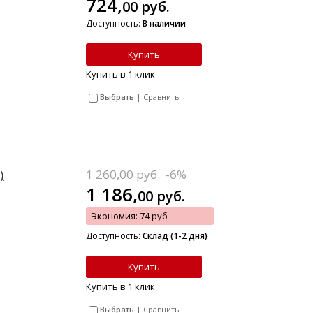
724,
00
руб.
Доступность:
В наличии
Купить
Купить в 1 клик
Выбрать
|
Сравнить
1 260,00 руб.
-6%
)
1 186,
00
руб.
Экономия: 74 руб
Доступность:
Склад (1-2 дня)
Купить
Купить в 1 клик
Выбрать
|
Сравнить