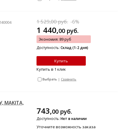
1 529,00 руб.
-6%
240004
1 440,
00
руб.
Экономия: 89 руб
Доступность:
Склад (1-2 дня)
Купить
Купить в 1 клик
Выбрать
|
Сравнить
, MAKITA,
743,
00
руб.
Доступность:
Нет в наличии
Уточните возможность заказа