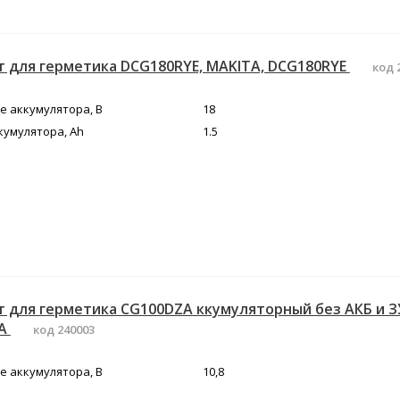
 для герметика DCG180RYE, MAKITA, DCG180RYE
код 
 аккумулятора, В
18
кумулятора, Ah
1.5
 для герметика CG100DZA ккумуляторный без АКБ и ЗУ
ZA
код 240003
 аккумулятора, В
10,8