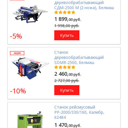
деревообрабатывающий
СДМ-2500 М (2 ножа), Белмаш
1 899,
00 руб.
1 998,00 руб.
-5%
Купить
Станок
деревообрабатывающий
SDMR-2500, Белмаш
2 460,
00 руб.
2 727,00 руб.
-10%
Купить
Станок рейсмусовый
РР-2000/330/160, Калибр,
62484
1 470,
00 руб.